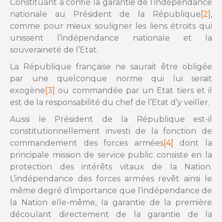
Constituant a confié la garantie de l’indépendance
nationale au Président de la République
[2]
,
comme pour mieux souligner les liens étroits qui
unissent l’indépendance nationale et la
souveraineté de l’Etat.
La République française ne saurait être obligée
par une quelconque norme qui lui serait
exogène
[3]
ou commandée par un Etat tiers et il
est de la responsabilité du chef de l’Etat d’y veiller.
Aussi le Président de la République est-il
constitutionnellement investi de la fonction de
commandement des forces armées
[4]
dont la
principale mission de service public consiste en la
protection des intérêts vitaux de la Nation.
L’indépendance des forces armées revêt ainsi le
même degré d’importance que l’indépendance de
la Nation elle-même, la garantie de la première
découlant directement de la garantie de la