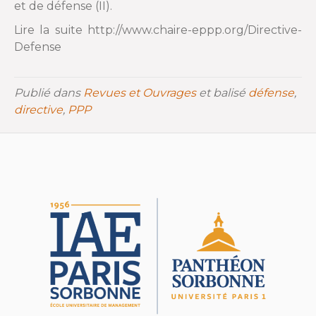
et de défense (II).
Lire la suite http://www.chaire-eppp.org/Directive-
Defense
Publié dans
Revues et Ouvrages
et balisé
défense
,
directive
,
PPP