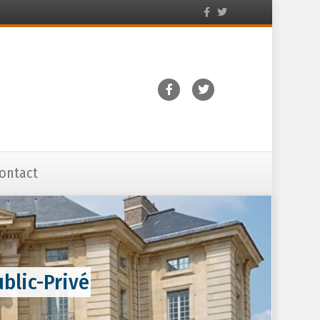
Facebook
Twitter
Facebook
Twitter
ontact
blic-Privé