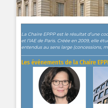
La Chaire EPPP est le résultat d’une coo
et l’IAE de Paris. Créée en 2009, elle ét
entendus au sens large (concessions, m
Les événements de la Chaire EPP