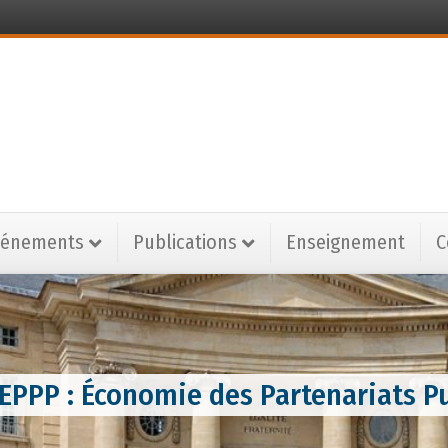
vénements
Publications
Enseignement
C
 EPPP : Économie des Partenariats Pu