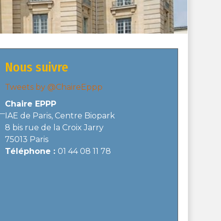
Nous suivre
Tweets by @ChaireEppp
Chaire EPPP
IAE de Paris, Centre Biopark
8 bis rue de la Croix Jarry
75013 Paris
Téléphone :
01 44 08 11 78