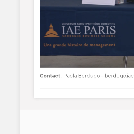
Contact
: Paola Berdugo – berdugo.iae