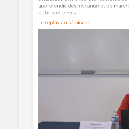
approfondie des mécanismes de marché e
publics et privés.
Le replay du séminaire