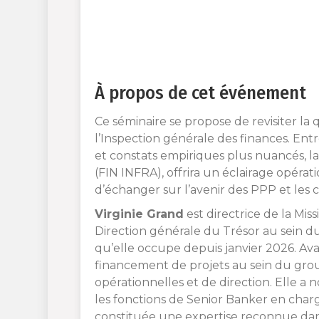
À propos de cet événement
Ce séminaire se propose de revisiter la 
l’Inspection générale des finances. Entr
et constats empiriques plus nuancés, la 
(FIN INFRA), offrira un éclairage opérat
d’échanger sur l’avenir des PPP et les c
Virginie Grand
est directrice de la Mis
Direction générale du Trésor au sein du
qu’elle occupe depuis janvier 2026. Av
financement de projets au sein du grou
opérationnelles et de direction. Elle a 
les fonctions de Senior Banker en charg
constituée une expertise reconnue dans