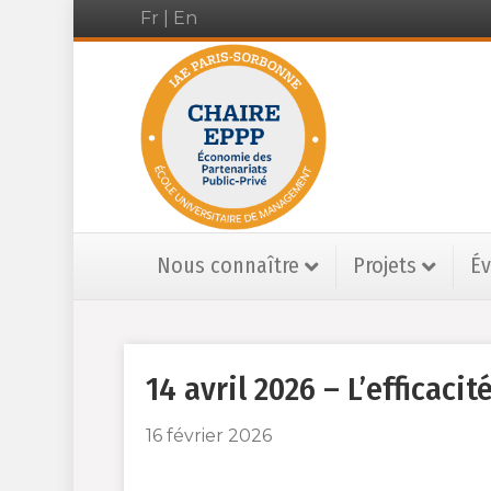
Fr
|
En
Nous connaître
Projets
É
14 avril 2026 – L’efficaci
16 février 2026