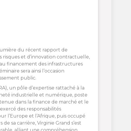
a lumière du récent rapport de
s risques et d’innovation contractuelle,
i au financement des infrastructures
minaire sera ainsi l’occasion
issement public.
A), un pôle d’expertise rattaché à la
ineté industrielle et numérique, poste
utenue dans la finance de marché et le
exercé des responsabilités
our l’Europe et l’Afrique, puis occupé
de sa carrière, Virginie Grand s’est
urable, alliant une compréhension