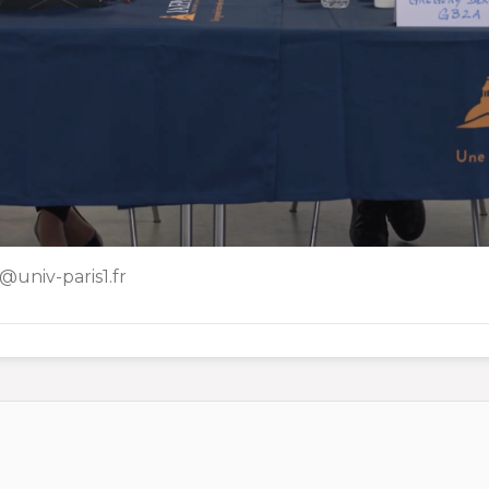
@univ-paris1.fr