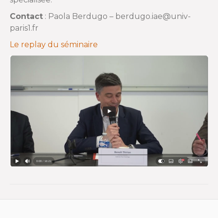
Contact
: Paola Berdugo – berdugo.iae@univ-
paris1.fr
Le replay du séminaire