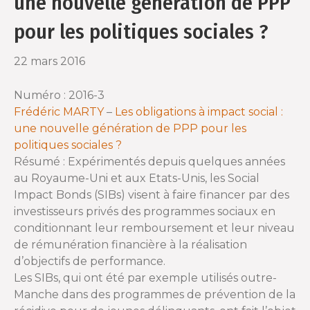
une nouvelle génération de PPP
o
r
pour les politiques sociales ?
k
22 mars 2016
Numéro : 2016-3
Frédéric MARTY
–
Les obligations à impact social :
une nouvelle génération de PPP pour les
politiques sociales ?
Résumé : Expérimentés depuis quelques années
au Royaume-Uni et aux Etats-Unis, les Social
Impact Bonds (SIBs) visent à faire financer par des
investisseurs privés des programmes sociaux en
conditionnant leur remboursement et leur niveau
de rémunération financière à la réalisation
d’objectifs de performance.
Les SIBs, qui ont été par exemple utilisés outre-
Manche dans des programmes de prévention de la