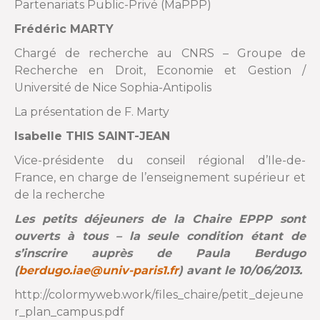
Partenariats Public-Privé (MaPPP)
Frédéric MARTY
Chargé de recherche au CNRS – Groupe de
Recherche en Droit, Economie et Gestion /
Université de Nice Sophia-Antipolis
La présentation de F. Marty
Isabelle THIS SAINT-JEAN
Vice-présidente du conseil régional d’Ile-de-
France, en charge de l’enseignement supérieur et
de la recherche
Les petits déjeuners de la Chaire EPPP sont
ouverts à tous – la seule condition étant de
s’inscrire auprès de Paula Berdugo
(
berdugo.iae@univ-paris1.fr
) avant le 10/06/2013.
http://colormyweb.work/files_chaire/petit_dejeune
r_plan_campus.pdf